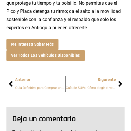
que protege tu tiempo y tu bolsillo. No permitas que el
Pico y Placa detenga tu ritmo; da el salto a la movilidad
sostenible con la confianza y el respaldo que solo los
expertos en Antioquia pueden ofrecerte.
Me Interesa Saber Más
Ver Todos Los Vehículos Disponibles
Anterior
Siguiente
Guía Definitiva para Comprar un Carro Usado en Medellín (Guía 2025)
Guía de SUVs: Cómo elegir el vehículo ideal para las lomas de Medellín y Antioquia
Deja un comentario