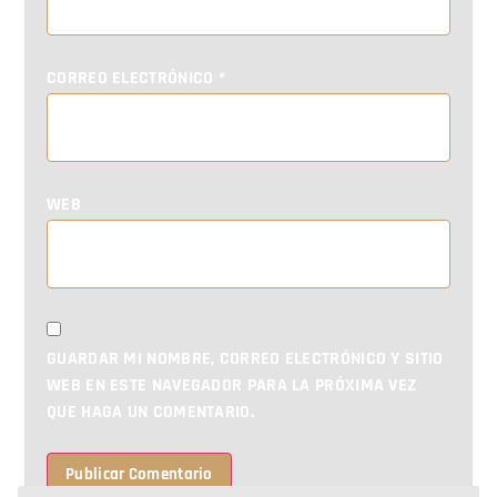
CORREO ELECTRÓNICO
*
WEB
GUARDAR MI NOMBRE, CORREO ELECTRÓNICO Y SITIO
WEB EN ESTE NAVEGADOR PARA LA PRÓXIMA VEZ
QUE HAGA UN COMENTARIO.