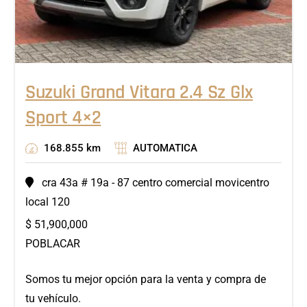
Suzuki Grand Vitara 2.4 Sz Glx
Sport 4×2
168.855 km
AUTOMATICA
cra 43a # 19a - 87 centro comercial movicentro
local 120
$
51,900,000
POBLACAR
Somos tu mejor opción para la venta y compra de
tu vehículo.