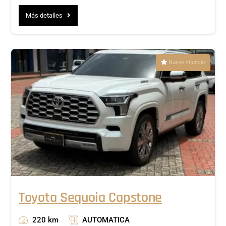
Más detalles
Nuevo anuncio
Toyota Sequoia Capstone
220 km
AUTOMATICA