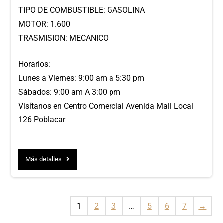
TIPO DE COMBUSTIBLE: GASOLINA
MOTOR: 1.600
TRASMISION: MECANICO
Horarios:
Lunes a Viernes: 9:00 am a 5:30 pm
Sábados: 9:00 am A 3:00 pm
Visítanos en Centro Comercial Avenida Mall Local
126 Poblacar
Más detalles
1
2
3
…
5
6
7
→