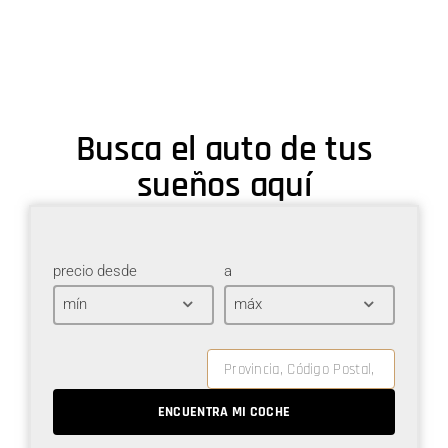
Busca el auto de tus
sueños aquí
precio desde
a
mín
máx
ENCUENTRA MI COCHE