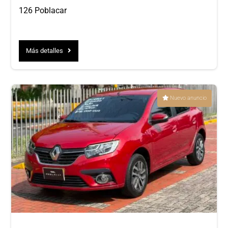
126 Poblacar
Más detalles
Nuevo anuncio