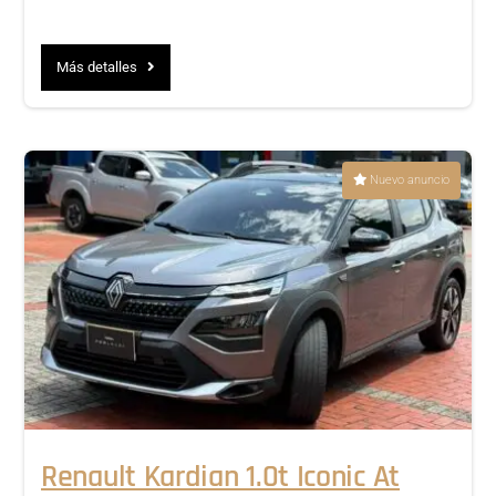
Más detalles
Nuevo anuncio
Renault Kardian 1.0t Iconic At