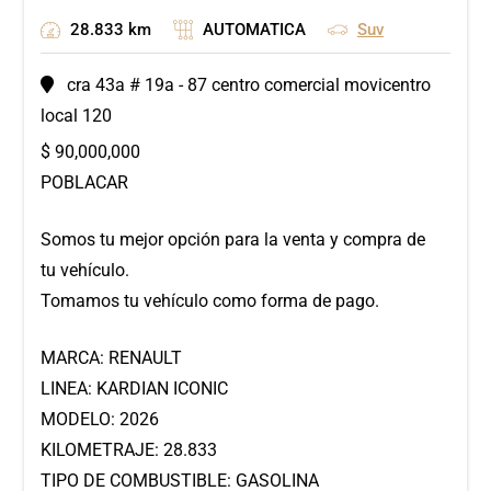
28.833 km
AUTOMATICA
Suv
cra 43a # 19a - 87 centro comercial movicentro
local 120
$
90,000,000
POBLACAR
Somos tu mejor opción para la venta y compra de
tu vehículo.
Tomamos tu vehículo como forma de pago.
MARCA: RENAULT
LINEA: KARDIAN ICONIC
MODELO: 2026
KILOMETRAJE: 28.833
TIPO DE COMBUSTIBLE: GASOLINA