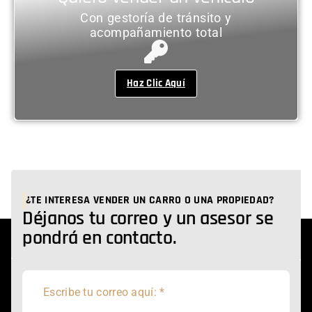
Con gestoría de tránsito y
acompañamiento total
Haz Clic Aquí
¿TE INTERESA VENDER UN CARRO O UNA PROPIEDAD?
Déjanos tu correo y un asesor se
pondrá en contacto.