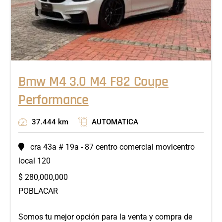
Bmw M4 3.0 M4 F82 Coupe
Performance
37.444 km
AUTOMATICA
cra 43a # 19a - 87 centro comercial movicentro
local 120
$
280,000,000
POBLACAR
Somos tu mejor opción para la venta y compra de