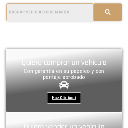
Quiero comprar un vehículo
Con garantía en su papeleo y con
peritaje aprobado
Haz Clic Aquí
Quiero vender un vehículo