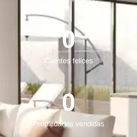
0
Clientes felices
0
Propiedades vendidas