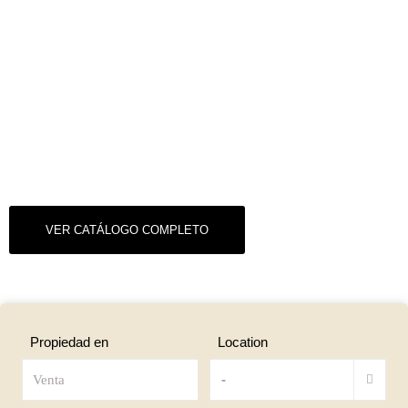
VER CATÁLOGO COMPLETO
Propiedad en
Location
-