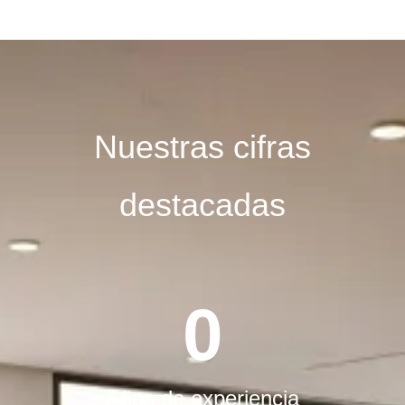
Nuestras cifras
destacadas
0
Años de experiencia