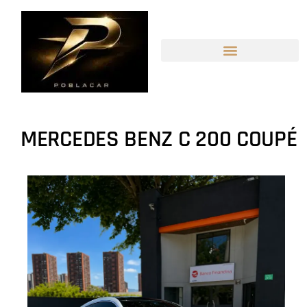
MERCEDES BENZ C 200 COUPÉ